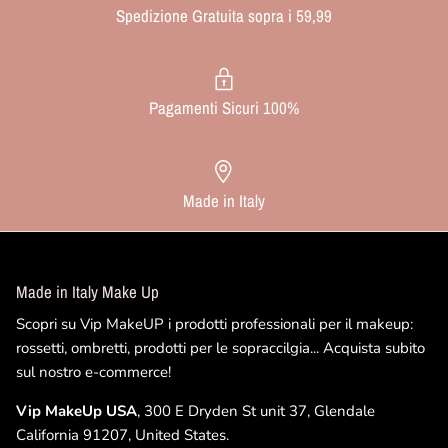
Spedizione Gratuita sopra i 59,99
Pagamenti Sicuri 100%
Made in Italy
Made in Italy Make Up
Scopri su Vip MakeUP i prodotti professionali per il makeup:
rossetti, ombretti, prodotti per le sopraccilgia... Acquista subito
sul nostro e-commerce!
Vip MakeUp USA
, 300 E Dryden St unit 37, Glendale
California 91207, United States.