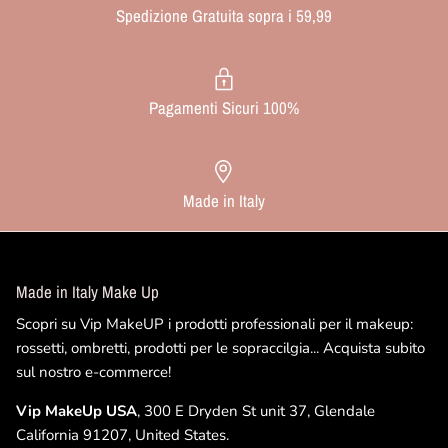
Spedizione Gratuita sopra i 59,99
Pagamenti Sicuri 100%
Made in Italy
Made in Italy Make Up
Scopri su Vip MakeUP i prodotti professionali per il makeup:
rossetti, ombretti, prodotti per le sopraccilgia... Acquista subito
sul nostro e-commerce!
Vip MakeUp USA
, 300 E Dryden St unit 37, Glendale
California 91207, United States.